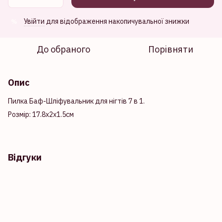
Увійти
для відображення накопичувальної знижки
%
До обраного
Порівняти
Опис
Пилка Баф-Шліфувальник для нігтів 7 в 1.
Розмір: 17.8х2х1.5см
Відгуки