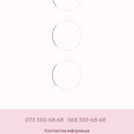
073 300-68-68
068 300-68-68
Контактна інформація