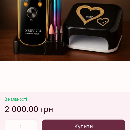
В наявності
2 000.00 грн
Купити