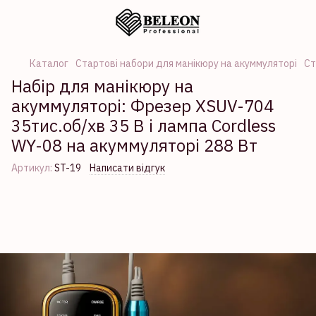
Каталог
Стартові набори для манікюру на акуммуляторі
Ст
Набір для манікюру на
акуммуляторі: Фрезер XSUV-704
35тис.об/хв 35 В і лампа Cordless
WY-08 на акуммуляторі 288 Вт
Артикул:
ST-19
Написати відгук