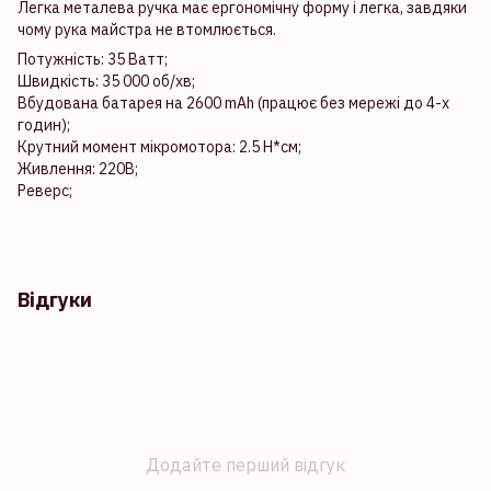
Легка металева ручка має ергономічну форму і легка, завдяки
чому рука майстра не втомлюється.
Потужність: 35 Ватт;
Швидкість: 35 000 об/хв;
Вбудована батарея на 2600 mAh (працює без мережі до 4-х
годин);
Крутний момент мікромотора: 2.5 Н*см;
Живлення: 220В;
Реверс;
Відгуки
Додайте перший відгук