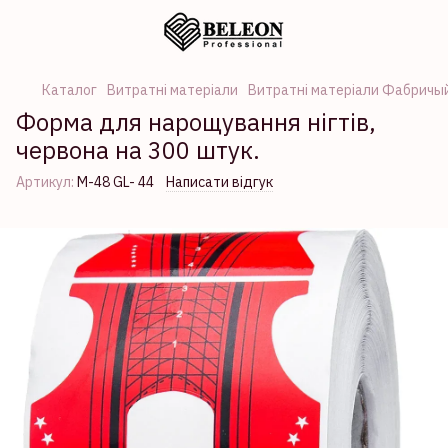
Каталог
Витратні матеріали
Витратні матеріали Фабричы
Форма для нарощування нігтів,
червона на 300 штук.
Артикул:
М-48 GL- 44
Написати відгук