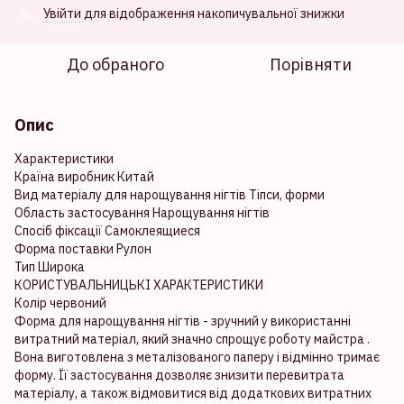
Увійти
для відображення накопичувальної знижки
%
До обраного
Порівняти
Опис
Характеристики
Країна виробник Китай
Вид матеріалу для нарощування нігтів Тіпси, форми
Область застосування Нарощування нігтів
Спосіб фіксації Самоклеящиеся
Форма поставки Рулон
Тип Широка
КОРИСТУВАЛЬНИЦЬКІ ХАРАКТЕРИСТИКИ
Колір червоний
Форма для нарощування нігтів - зручний у використанні
витратний матеріал, який значно спрощує роботу майстра .
Вона виготовлена ​​з металізованого паперу і відмінно тримає
форму. Її застосування дозволяє знизити перевитрата
матеріалу, а також відмовитися від додаткових витратних