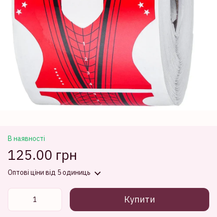
В наявності
125.00 грн
Оптові ціни
від 5 одиниць
Купити