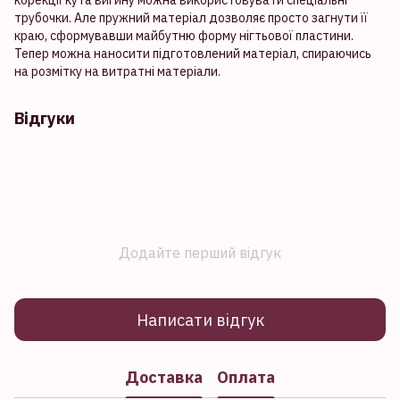
корекції кута вигину можна використовувати спеціальні
трубочки. Але пружний матеріал дозволяє просто загнути її
краю, сформувавши майбутню форму нігтьової пластини.
Тепер можна наносити підготовлений матеріал, спираючись
на розмітку на витратні матеріали.
Відгуки
Додайте перший відгук
Написати відгук
Доставка
Оплата