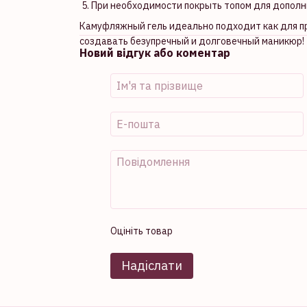
5. При необходимости покрыть топом для дополн
Камуфляжный гель идеально подходит как для пр
создавать безупречный и долговечный маникюр!
Новий відгук або коментар
Оцініть товар
Надіслати