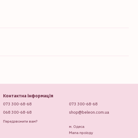
Контактна інформація
073 300-68-68
073 300-68-68
068 300-68-68
shop@beleon.com.ua
Передзвонити вам?
м. Одеса
Мапа проїзду