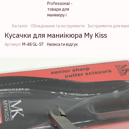
Каталог
Обладнання та інструменти
Інструменти для ман
Кусачки для маниікюра My Kiss
Артикул:
М-48 GL-57
Написати відгук