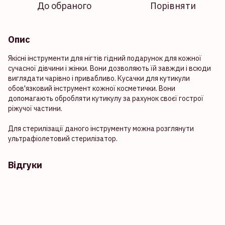
До обраного
Порівняти
Опис
Якісні інструменти для нігтів гідний подарунок для кожної
сучасної дівчини і жінки. Вони дозволяють їй завжди і всюди
виглядати чарівно і привабливо. Кусачки для кутикули
обов'язковий інструмент кожної косметички. Вони
допомагають обробляти кутикулу за рахунок своєї гострої
ріжучої частини.
Для стерилізації даного інструменту можна розглянути
ультрафіолетовий стерилізатор.
Відгуки