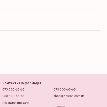
Контактна інформація
073 300-68-68
073 300-68-68
068 300-68-68
shop@beleon.com.ua
Передзвонити вам?
м. Одеса