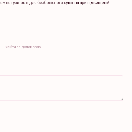
ом потужності для безболісного сушіння при підвищеній
Увійти за допомогою