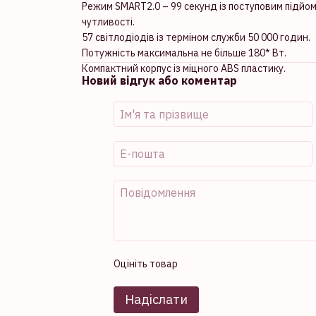
Режим SMART2.0 – 99 секунд із поступовим підйом
чутливості.
57 світлодіодів із терміном служби 50 000 годин.
Потужність максимальна не більше 180* Вт.
Компактний корпус із міцного ABS пластику.
Новий відгук або коментар
Оцініть товар
Надіслати