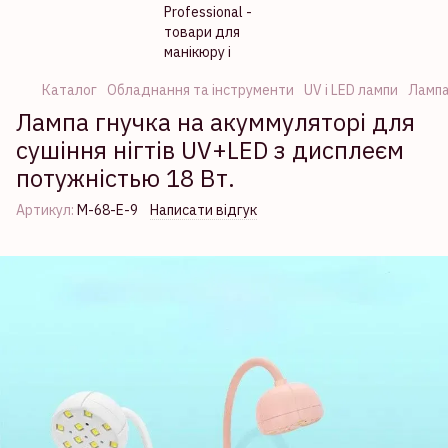
Каталог
Обладнання та інструменти
UV і LED лампи
Лампа
Лампа гнучка на акуммуляторі для
сушіння нігтів UV+LED з дисплеєм
потужністью 18 Вт.
Артикул:
M-68-Е-9
Написати відгук