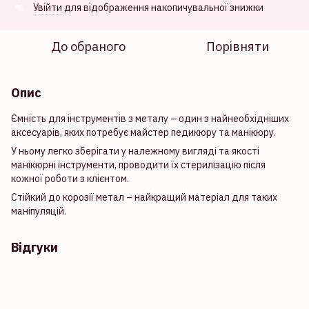
Увійти
для відображення накопичувальної знижки
%
До обраного
Порівняти
Опис
Ємність для інструментів з металу – один з найнеобхідніших
аксесуарів, яких потребує майстер педикюру та манікюру.
У ньому легко зберігати у належному вигляді та якості
манікюрні інструменти, проводити їх стерилізацію після
кожної роботи з клієнтом.
Стійкий до корозії метал – найкращий матеріал для таких
маніпуляцій.
Відгуки