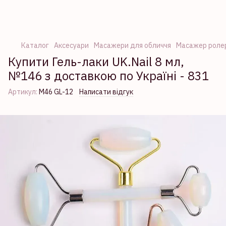
Каталог
Аксесуари
Масажери для обличчя
Масажер ролер 
Купити Гель-лаки UK.Nail 8 мл,
№146 з доставкою по Україні - 831
Артикул:
M46 GL-12
Написати відгук