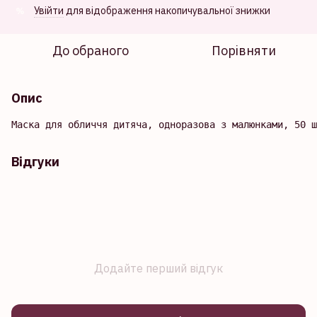
Увійти
для відображення накопичувальної знижки
%
До обраного
Порівняти
Опис
Маска для обличчя дитяча, одноразова з малюнками, 50 ш
Відгуки
Додайте перший відгук