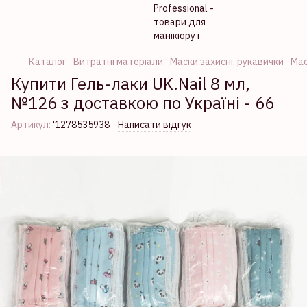
Каталог
Витратні матеріали
Маски захисні, рукавички
Мас
Купити Гель-лаки UK.Nail 8 мл,
№126 з доставкою по Україні - 66
Артикул:
'1278535938
Написати відгук