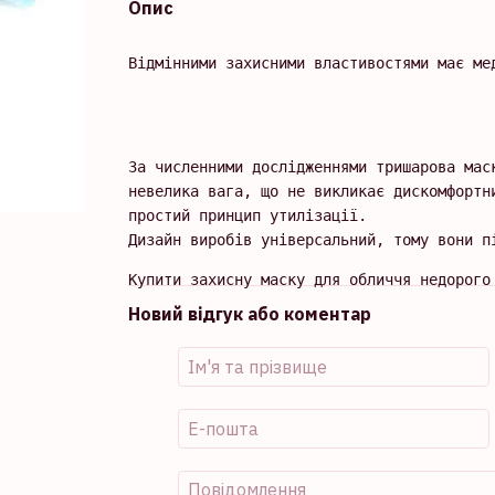
Опис
Відмінними захисними властивостями має ме
За численними дослідженнями тришарова мас
невелика вага, що не викликає дискомфортни
простий принцип утилізації.

Дизайн виробів універсальний, тому вони п
Купити захисну маску для обличчя недорого
Новий відгук або коментар