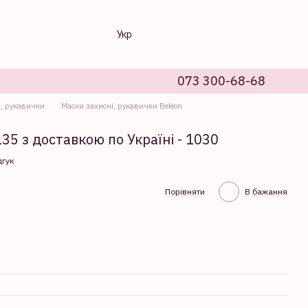
Укр
073 300-68-68
і, рукавички
Маски захисні, рукавички Beleon
35 з доставкою по Україні - 1030
дгук
Порівняти
В бажання