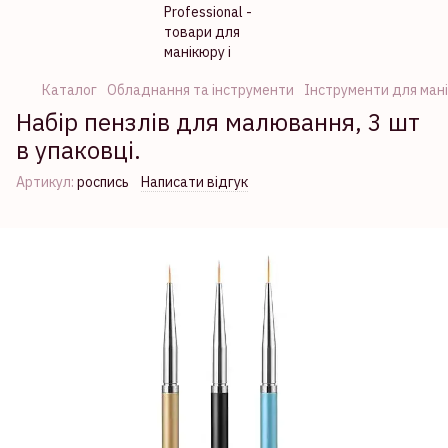
Каталог
Обладнання та інструменти
Інструменти для ман
Набір пензлів для малювання, 3 шт
в упаковці.
Артикул:
роспись
Написати відгук