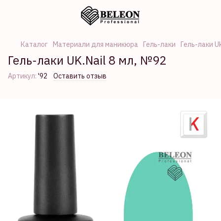
Каталог
Материали для маникюра
Гель-лаки
Гель-лаки Uk
Гель-лаки UK.Nail 8 мл, №92
Артикул:
'92
Оставить отзыв