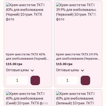
Крем-анестетик ТКТХ 40%
Крем-анестетик ТКТХ 39.9%
для знеболювання.(Чорний)
для знеболювання.(Червоний)
10 грам.
10 грам.
115.00 грн
115.00 грн
Оптовые цены
Оптовые цены