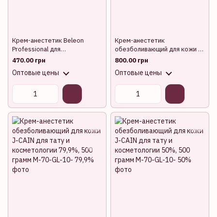
Крем-анестетик Beleon
Крем-анестетик
Professional для
обезболивающий для кожи J-
обезболивания 79,9% 100
CAIN для тату и косметологии
470.00 грн
800.00 грн
грамм
19.8%, 500 грамм
Оптовые цены
Оптовые цены