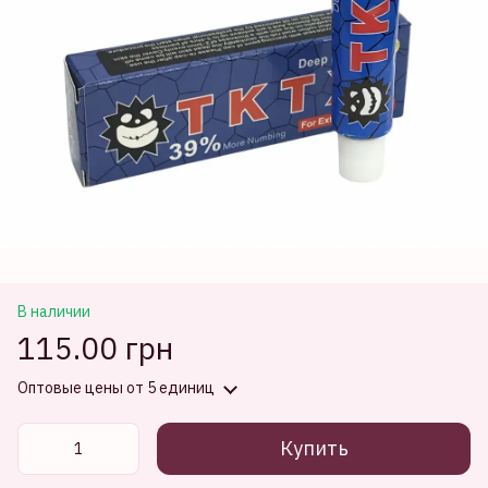
В наличии
115.00 грн
Оптовые цены
от 5 единиц
Купить