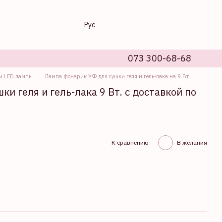
Рус
073 300-68-68
и LED лампы
Лампа фонарик УФ для сушки геля и гель-лака на 9 Вт.
и геля и гель-лака 9 Вт. с доставкой по
К сравнению
В желания