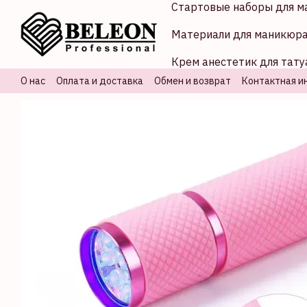
Стартовые наборы для м
Перейти к основному контенту
Материали для маникюр
Крем анестетик для тату
О нас
Оплата и доставка
Обмен и возврат
Контактная и