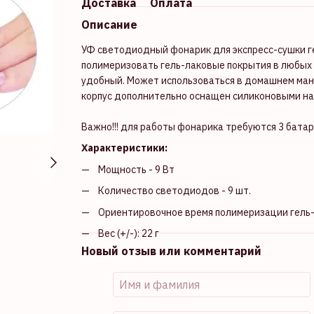
Доставка
Оплата
Описание
УФ светодиодный фонарик для экспресс-сушки г
полимеризовать гель-лаковые покрытия в любых у
удобный. Может использоваться в домашнем ман
корпус дополнительно оснащен силиконовыми н
Важно!!! для работы фонарика требуются 3 батар
Характеристики:
Мощность - 9 Вт
Количество светодиодов - 9 шт.
Ориентировочное время полимеризации гель-л
Вес (+/-): 22 г
Новый отзыв или комментарий