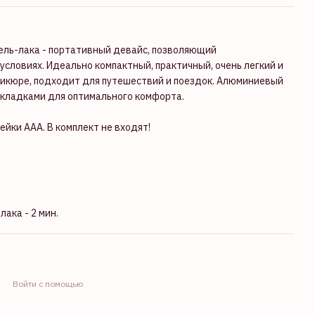
ель-лака - портативный девайс, позволяющий
словиях. Идеально компактный, практичный, очень легкий и
икюре, подходит для путешествий и поездок. Алюминиевый
акладками для оптимального комфорта.
ейки ААА. В комплект не входят!
ака - 2 мин.
Войти с помощью