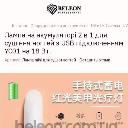
Каталог
Оборудование и инструменты
UV и LED лампы
UV
Лампа на акумуляторі 2 в 1 для
сушіння ногтей з USB підключенням
YC01 на 18 Вт.
Артикул:
Лампа mini для сушки ногтей
Оставить отзыв