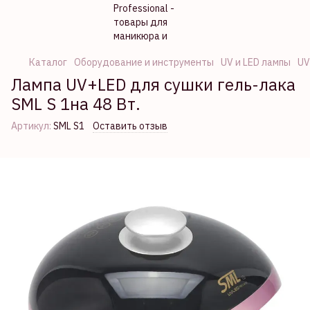
Каталог
Оборудование и инструменты
UV и LED лампы
UV
Лампа UV+LED для сушки гель-лака
SML S 1на 48 Вт.
Артикул:
SML S1
Оставить отзыв