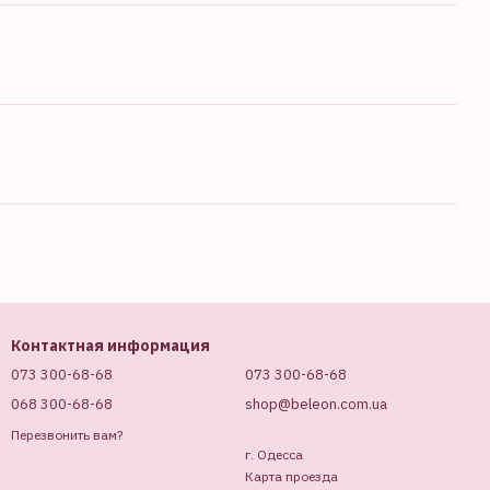
Контактная информация
073 300-68-68
073 300-68-68
068 300-68-68
shop@beleon.com.ua
Перезвонить вам?
г. Одесса
Карта проезда