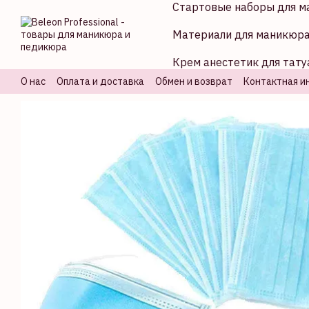
Стартовые наборы для м
Перейти к основному контенту
Материали для маникюр
Крем анестетик для тату
О нас
Оплата и доставка
Обмен и возврат
Контактная и