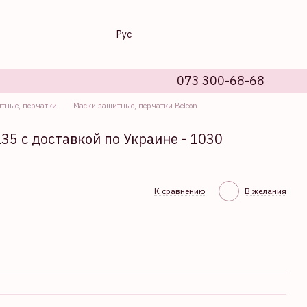
Рус
073 300-68-68
тные, перчатки
Маски защитные, перчатки Beleon
135 с доставкой по Украине - 1030
К сравнению
В желания