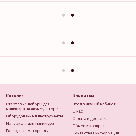
Каталог
Клиентам
Стартовые наборы для
Вход в личный кабинет
маникюра на акуммуляторе
О нас
Оборудование и инструменты
Оплата и доставка
Материали для маникюра
Обмен и возврат
Расходные материалы
Контактная информация