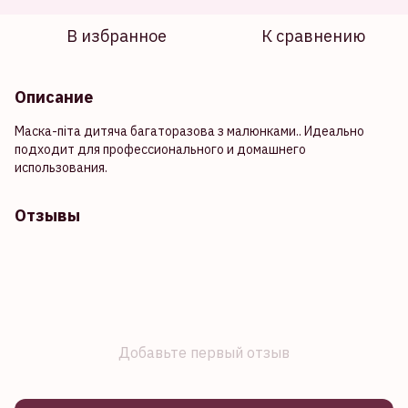
В избранное
К сравнению
Описание
Маска-піта дитяча багаторазова з малюнками.. Идеально
подходит для профессионального и домашнего
использования.
Отзывы
Добавьте первый отзыв