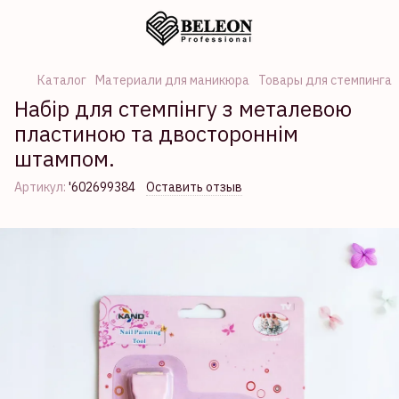
Каталог
Материали для маникюра
Товары для стемпинга
Набір для стемпінгу з металевою
пластиною та двостороннім
штампом.
Артикул:
'602699384
Оставить отзыв