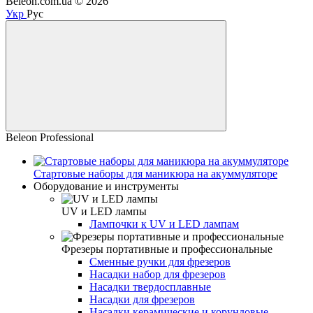
Beleon.com.ua © 2026
Укр
Рус
Beleon Professional
Стартовые наборы для маникюра на акуммуляторе
Оборудование и инструменты
UV и LED лампы
Лампочки к UV и LED лампам
Фрезеры портативные и профессиональные
Сменные ручки для фрезеров
Насадки набор для фрезеров
Насадки твердосплавные
Насадки для фрезеров
Насадки керамические и корундовые