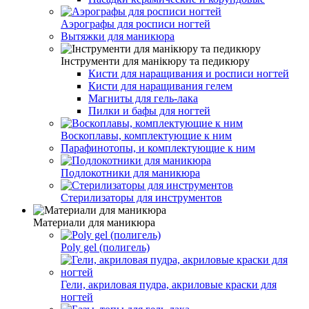
Аэрографы для росписи ногтей
Вытяжки для маникюра
Інструменти для манікюру та педикюру
Кисти для наращивания и росписи ногтей
Кисти для наращивания гелем
Магниты для гель-лака
Пилки и бафы для ногтей
Воскоплавы, комплектующие к ним
Парафинотопы, и комплектующие к ним
Подлокотники для маникюра
Стерилизаторы для инструментов
Материали для маникюра
Poly gel (полигель)
Гели, акриловая пудра, акриловые краски для
ногтей