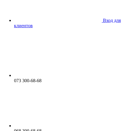
Вход для
клиентов
073 300-68-68
068 300-68-68