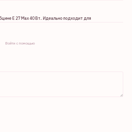
цине E 27 Max 40 Вт.. Идеально подходит для
Войти с помощью