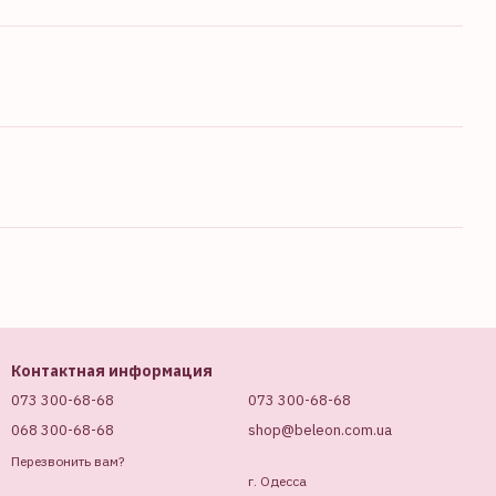
Контактная информация
073 300-68-68
073 300-68-68
068 300-68-68
shop@beleon.com.ua
Перезвонить вам?
г. Одесса