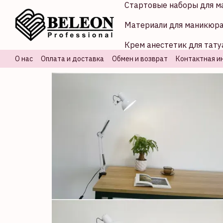
Стартовые наборы для м
Перейти к основному контенту
Материали для маникюр
Крем анестетик для тату
О нас
Оплата и доставка
Обмен и возврат
Контактная и