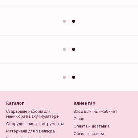
Каталог
Клиентам
Стартовые наборы для
Вход в личный кабинет
маникюра на акуммуляторе
О нас
Оборудование и инструменты
Оплата и доставка
Материали для маникюра
Обмен и возврат