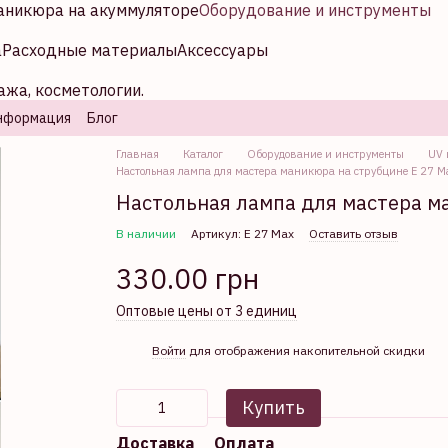
аникюра на акуммуляторе
Оборудование и инструменты
а
Расходные материалы
Аксессуары
ажа, косметологии.
нформация
Блог
Главная
Каталог
Оборудование и инструменты
UV 
Настольная лампа для мастера маникюра на струбцине E 27 Ma
Настольная лампа для мастера ма
В наличии
Артикул: E 27 Max
Оставить отзыв
330.00 грн
Оптовые цены от 3 единиц
%
Войти
для отображения накопительной скидки
Купить
Доставка
Оплата