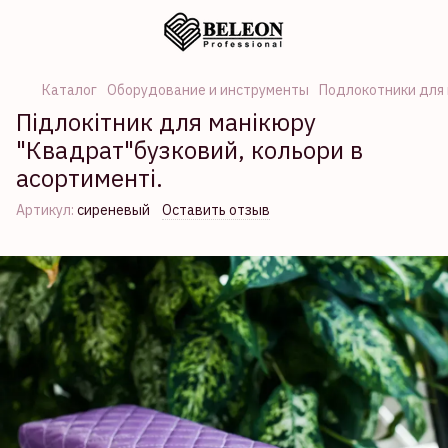
Каталог
Оборудование и инструменты
Подлокотники для
Підлокітник для манікюру
"Квадрат"бузковий, кольори в
асортименті.
Артикул:
сиреневый
Оставить отзыв