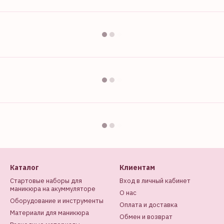
Каталог
Клиентам
Стартовые наборы для
Вход в личный кабинет
маникюра на акуммуляторе
О нас
Оборудование и инструменты
Оплата и доставка
Материали для маникюра
Обмен и возврат