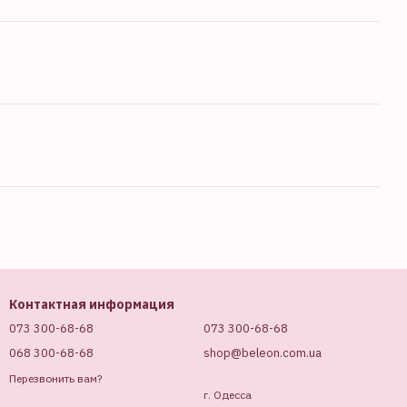
Контактная информация
073 300-68-68
073 300-68-68
068 300-68-68
shop@beleon.com.ua
Перезвонить вам?
г. Одесса