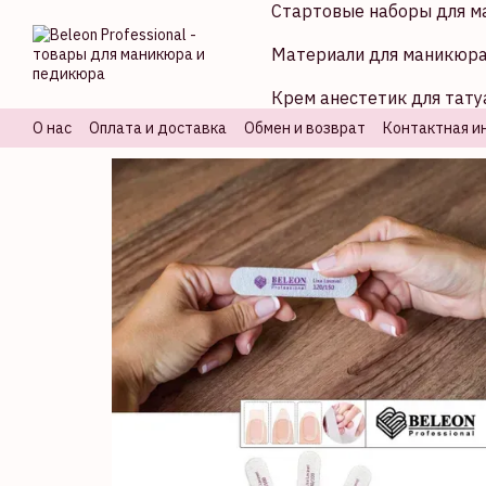
Стартовые наборы для м
Перейти к основному контенту
Материали для маникюр
Крем анестетик для тату
О нас
Оплата и доставка
Обмен и возврат
Контактная и