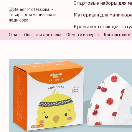
Стартовые наборы для м
Перейти к основному контенту
Материали для маникюр
Крем анестетик для тату
О нас
Оплата и доставка
Обмен и возврат
Контактная и