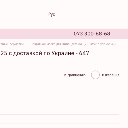
Рус
073 300-68-68
тные, перчатки
Защитная маска для лица, детская (20 штук в упаковке.)
125 с доставкой по Украине - 647
К сравнению
В желания