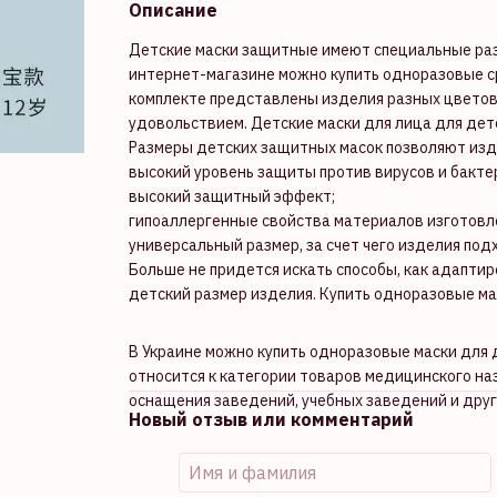
Описание
Детские маски защитные имеют специальные разм
интернет-магазине можно купить одноразовые ср
комплекте представлены изделия разных цветов 
удовольствием. Детские маски для лица для дет
Размеры детских защитных масок позволяют изде
высокий уровень защиты против вирусов и бакте
высокий защитный эффект;
гипоаллергенные свойства материалов изготовл
универсальный размер, за счет чего изделия под
Больше не придется искать способы, как адаптир
детский размер изделия. Купить одноразовые ма
В Украине можно купить одноразовые маски для 
относится к категории товаров медицинского на
оснащения заведений, учебных заведений и друг
Новый отзыв или комментарий