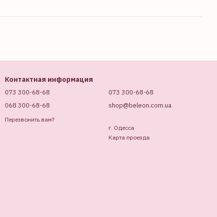
Контактная информация
073 300-68-68
073 300-68-68
068 300-68-68
shop@beleon.com.ua
Перезвонить вам?
г. Одесса
Карта проезда