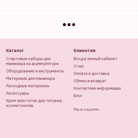
Каталог
Клиентам
Стартовые наборы для
Вход в личный кабинет
маникюра на акуммуляторе
О нас
Оборудование и инструменты
Оплата и доставка
Материали для маникюра
Обмен и возврат
Расходные материалы
Контактная информация
Аксессуары
Блог
Крем анестетик для татуажа,
косметологии.
Мы в соцсетях