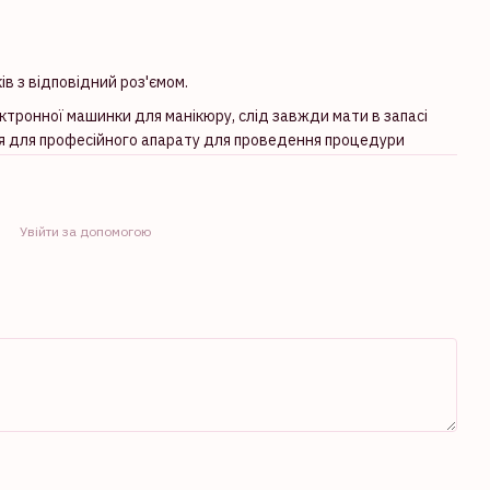
ів з відповідний роз'ємом.
ктронної машинки для манікюру, слід завжди мати в запасі
ся для професійного апарату для проведення процедури
Увійти за допомогою