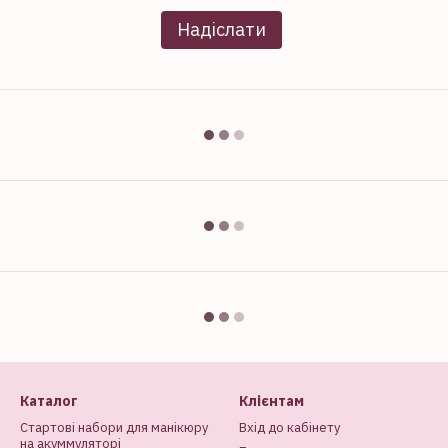
Надіслати
Каталог
Клієнтам
Стартові набори для манікюру
Вхід до кабінету
на акуммуляторі