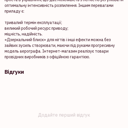
оптимальну інтенсивність розпилення. Іншим перевагами
приладу є:
тривалий термін експлуатації;
великий робочий ресурс приводу;
міцність, надійність.
«Дзеркальний блиск» для нігтів і інші ефекти можна без
зайвих зусиль створювати, маючи під руками прогресивну
модель аерографа. Інтернет-магазин реалізує товари
провідних виробників з офіційною гарантією.
Відгуки
Додайте перший відгук