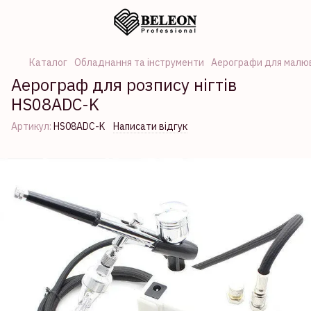
Каталог
Обладнання та інструменти
Аерографи для малюв
Аерограф для розпису нігтів
HS08ADC-K
Артикул:
HS08ADC-K
Написати відгук