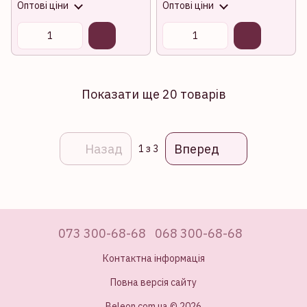
Оптові ціни
Оптові ціни
Показати ще 20 товарів
Назад
Вперед
1
з 3
073 300-68-68
068 300-68-68
Контактна інформація
Повна версія сайту
Beleon.com.ua © 2026