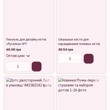
Пензель для дизайну нігтів
Овальные кисти для
«Русалка» №7
наращивания гелевых нігтів
60.00 грн
40.54 грн
Оптові ціни