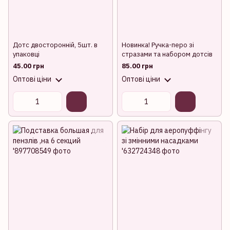
Дотс двосторонній, 5шт. в
Новинка! Ручка-перо зі
упаковці
стразами та набором дотсів
45.00 грн
85.00 грн
Оптові ціни
Оптові ціни