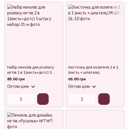
Набір пензлів для розпису
Кисточка для полигеля 2 в 1
нігтів 2 в 1(кисть+дотс) 5
(кисть + шпатель)
штук у наборі
85.00 грн
65.00 грн
Оптові ціни
Оптові ціни