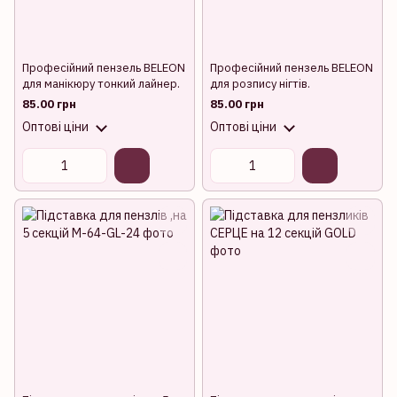
Професійний пензель BELEON
Професійний пензель BELEON
для манікюру тонкий лайнер.
для розпису нігтів.
85.00 грн
85.00 грн
Оптові ціни
Оптові ціни