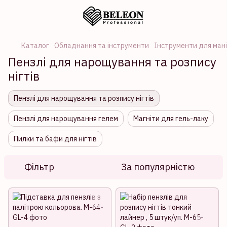
Каталог
Обладнання та інструменти
Інструменти для ман
Пензлі для нарощування та розпису
нігтів
Пензлі для нарощування та розпису нігтів
Пензлі для нарощування гелем
Магніти для гель-лаку
Пилки та бафи для нігтів
Фільтр
За популярністю