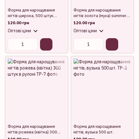
Форма для нарощування
Форма для нарощування
нігтів широка, 500 штук
нігтів золота (муха) summer
(Бордо)
500 шт
120.00 грн
120.00 грн
Оптові ціни
Оптові ціни
Форма для нарощування
Форма для нарощування
нігтів рожева (квітка) 300
нігтів, вузька 500 шт.
штук в рулоні