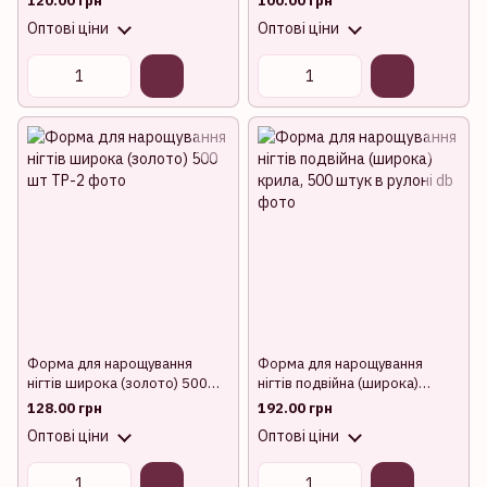
120.00 грн
100.00 грн
Оптові ціни
Оптові ціни
Форма для нарощування
Форма для нарощування
нігтів широка (золото) 500
нігтів подвійна (широка)
шт
крила, 500 штук в рулоні
128.00 грн
192.00 грн
Оптові ціни
Оптові ціни