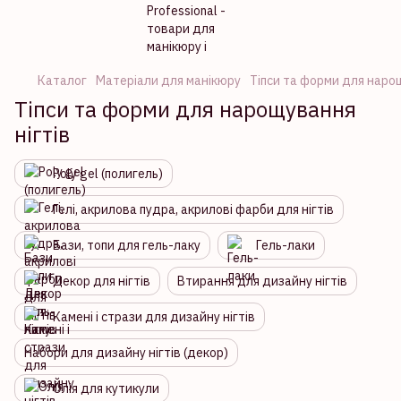
Каталог
Матеріали для манікюру
Тіпси та форми для нарощ
Тіпси та форми для нарощування
нігтів
Poly gel (полигель)
Гелі, акрилова пудра, акрилові фарби для нігтів
Бази, топи для гель-лаку
Гель-лаки
Декор для нігтів
Втирання для дизайну нігтів
Камені і стрази для дизайну нігтів
Набори для дизайну нігтів (декор)
Олія для кутикули