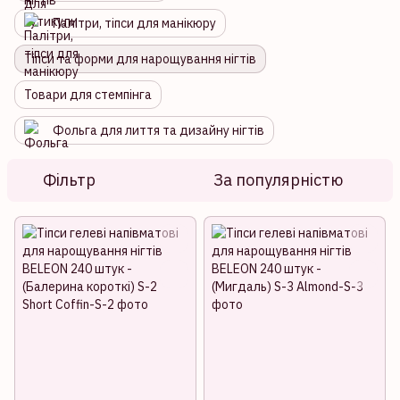
Палітри, тіпси для манікюру
Тіпси та форми для нарощування нігтів
Товари для стемпінга
Фольга для лиття та дизайну нігтів
Фільтр
За популярністю