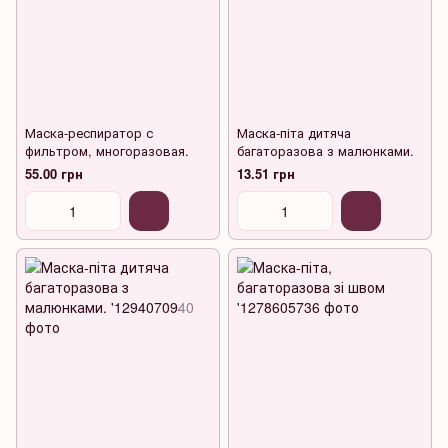
Маска-респиратор с
Маска-піта дитяча
фильтром, многоразовая.
багаторазова з малюнками.
55.00 грн
13.51 грн