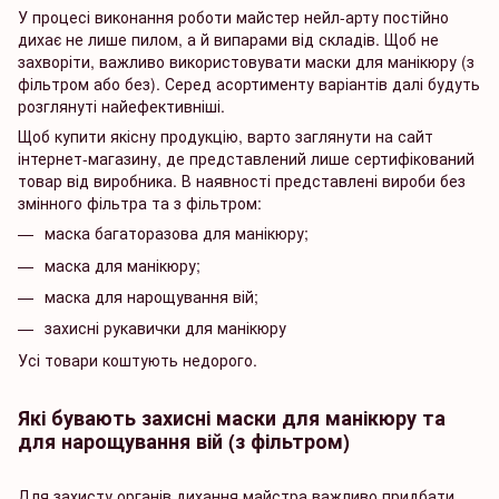
У процесі виконання роботи майстер нейл-арту постійно
дихає не лише пилом, а й випарами від складів. Щоб не
захворіти, важливо використовувати маски для манікюру (з
фільтром або без). Серед асортименту варіантів далі будуть
розглянуті найефективніші.
Щоб купити якісну продукцію, варто заглянути на сайт
інтернет-магазину, де представлений лише сертифікований
товар від виробника. В наявності представлені вироби без
змінного фільтра та з фільтром:
маска багаторазова для манікюру;
маска для манікюру;
маска для нарощування вій;
захисні рукавички для манікюру
Усі товари коштують недорого.
Які бувають захисні маски для манікюру та
для нарощування вій (з фільтром)
Для захисту органів дихання майстра важливо придбати