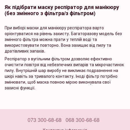
Як підібрати маску респіратор для манікюру
(без змінного з фільтра/з фільтром)
При виборі маски для манікюру респіратора варто
орієнтуватися на рівень захисту. Багаторазову модель без
змінного фільтра можна прати у теплій воді та
використовувати повторно. Вона захищає від пилу та
дратівливих запахів.
Респіратор з вугільним фільтром дозволяє ефективно
очистити повітря від небезпечних випарів та мікрочастинок
пилу. Внутрішній шар виробу не викликає подразнення на
шкірі навіть за тривалого контакту. Іноді фільтр потрібно
змінювати, щоб маска повною мірою виконувала свої
захисні функції.
073 300-68-68
068 300-68-68