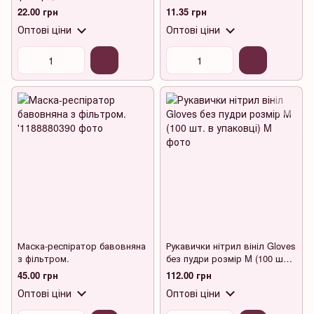
22.00 грн
11.35 грн
Оптові ціни
Оптові ціни
Маска-респіратор бавовняна
Рукавички нітрил вініл Gloves
з фільтром.
без пудри розмір M (100 шт.
в упаковці)
45.00 грн
112.00 грн
Оптові ціни
Оптові ціни