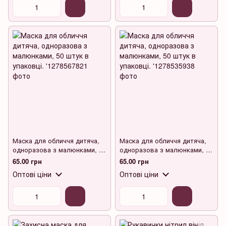
Маска для обличчя дитяча,
Маска для обличчя дитяча,
одноразова з малюнками, 50
одноразова з малюнками, 50
штук в упаковці.
штук в упаковці.
65.00 грн
65.00 грн
Оптові ціни
Оптові ціни