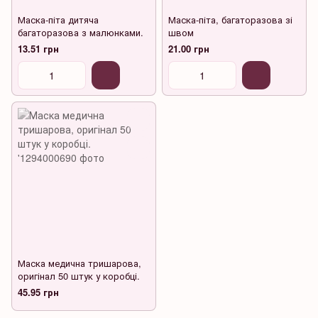
Маска-піта дитяча
Маска-піта, багаторазова зі
багаторазова з малюнками.
швом
13.51 грн
21.00 грн
Маска медична тришарова,
оригінал 50 штук у коробці.
45.95 грн