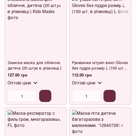
Захисна маска для обличчя,
Рукавички нітрил вініл Gloves
дитяча (20 штук в упаковці.)
без пудри розмір L (100 шт. в
упаковці)
127.00 грн
112.00 грн
Оптові ціни
Оптові ціни