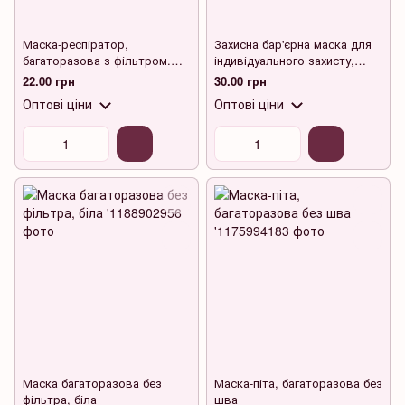
Маска-респіратор,
Захисна бар'єрна маска для
багаторазова з фільтром.
індивідуального захисту,
(біла) KN95
прозора.
22.00 грн
30.00 грн
Оптові ціни
Оптові ціни
Маска багаторазова без
Маска-піта, багаторазова без
фільтра, біла
шва