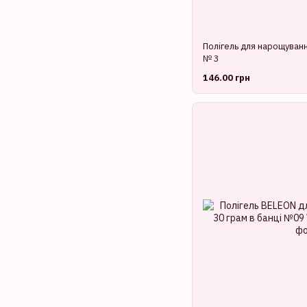
Полігель для нарощуван
№ 3
146.00 грн