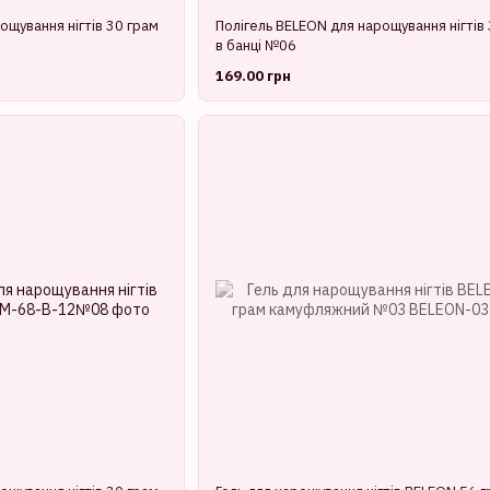
ощування нігтів 30 грам
Полігель BELEON для нарощування нігтів
в банці №06
169.00 грн