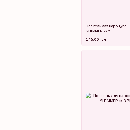
Полігель для нарощуванн
SHIMMER № 7
146.00 грн