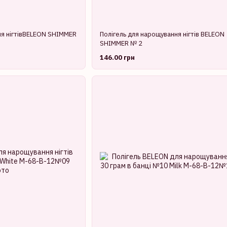
ня нігтівBELEON SHIMMER
Полігель для нарощування нігтів BELEON
SHIMMER № 2
146.00 грн