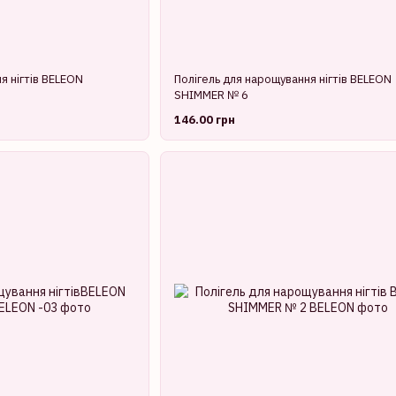
я нігтів BELEON
Полігель для нарощування нігтів BELEON
SHIMMER № 6
146.00 грн