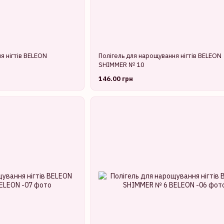
я нігтів BELEON
Полігель для нарощування нігтів BELEON
SHIMMER № 10
146.00 грн