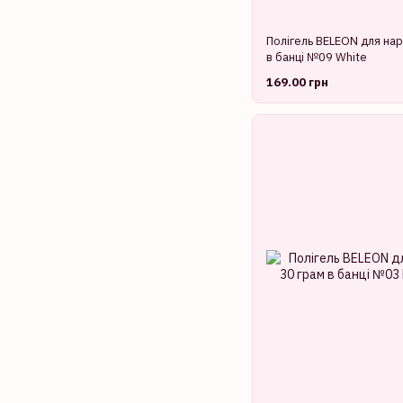
Полігель BELEON для нар
в банці №09 White
169.00 грн