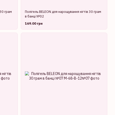
 30 грам
Полігель BELEON для нарощування нігтів 30 грам
в банці №02
169.00 грн