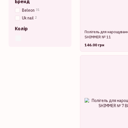
Бренд
31
Beleon
2
Uk nail
Колір
Полігель для нарощуванн
SHIMMER № 11
146.00 грн