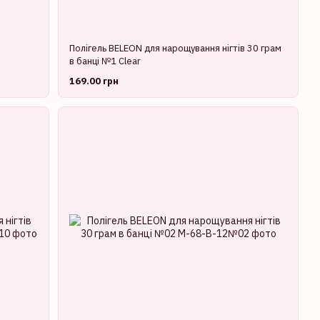
Полігель BELEON для нарощування нігтів 30 грам
в банці №1 Clear
169.00 грн