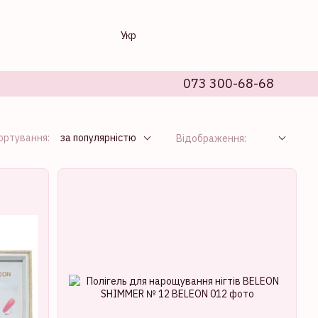
Укр
073 300-68-68
ортування:
за популярністю
Відображення: