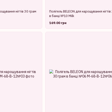
ощування нігтів 30 грам
Полігель BELEON для нарощування нігтів
в банці №10 Milk
169.00 грн