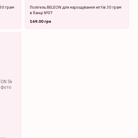
 30 грам
Полігель BELEON для нарощування нігтів 30 грам
в банці №07
169.00 грн