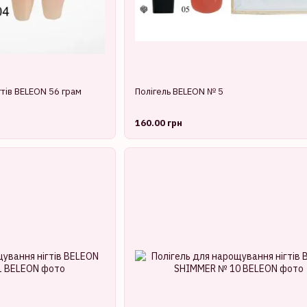
гтів BELEON 56 грам
Полігель BELEON № 5
160.00 грн