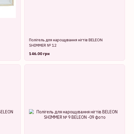
Полігель для нарощування нігтів BELEON
SHIMMER № 12
146.00 грн