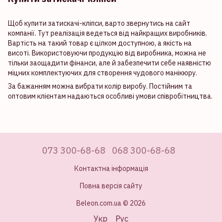
Щоб купити затискачі-кліпси, варто звернутись на сайт
компанії. Тут реалізація ведеться від найкращих виробників.
Вартість на такий товар є цілком доступною, а якість на
висоті. Використовуючи продукцію від виробника, можна не
тільки заощадити фінанси, але й забезпечити себе наявністю
міцних комплектуючих для створення чудового манікюру.
За бажанням можна вибрати колір виробу. Постійним та
оптовим клієнтам надаються особливі умови співробітництва.
073 300-68-68
068 300-68-68
Контактна інформація
Повна версія сайту
Beleon.com.ua © 2026
Укр
Рус