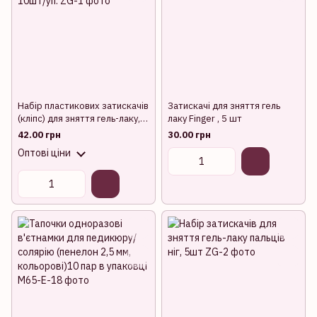
Набір пластикових затискачів
Затискачі для зняття гель
(кліпс) для зняття гель-лаку,
лаку Finger , 5 шт
кольорові 10шт/уп.
42.00 грн
30.00 грн
Оптові ціни