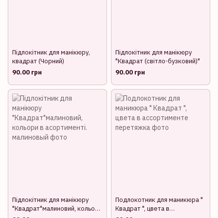
Підлокітник для манікюру,
Підлокітник для манікюру
квадрат (Чорний)
"Квадрат (світло-бузковий)"
90.00 грн
90.00 грн
Підлокітник для манікюру
Подлокотник для маникюра "
"Квадрат"малиновий, кольори
Квадрат ", цвета в
в асортименті.
ассортименте