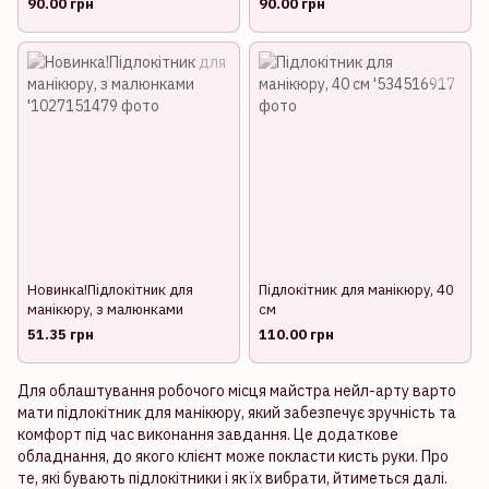
90.00 грн
90.00 грн
Новинка!Підлокітник для
Підлокітник для манікюру, 40
манікюру, з малюнками
см
51.35 грн
110.00 грн
Для облаштування робочого місця майстра нейл-арту варто
мати підлокітник для манікюру, який забезпечує зручність та
комфорт під час виконання завдання. Це додаткове
обладнання, до якого клієнт може покласти кисть руки. Про
те, які бувають підлокітники і як їх вибрати, йтиметься далі.