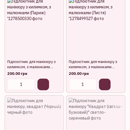
Підлокітник для манікюру з
Підлокітник для манікюру з
килимком, з малюнками
килимком, з малюнками
(Париж)
(Листя)
200.00 грн
200.00 грн