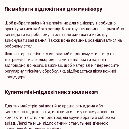
Як вибрати підлокітник для манікюру
Щоб вибрати якісний підлокітник для манікюру, необхідно
орієнтуватися на його розмір. Конструкція повинна гармонійно
виглядати на робочому столі та не заважати майстру
виконувати завдання. Також вона повинна розміщуватися на
робочому столі.
Якщо інтер'єр кабінету виконаний в єдиному стилі, варто
дотримуватись кольорової гами та підібрати варіант
відповідно до нього. Важливо, щоб матеріал міг переносити
регулярну гігієнічну обробку, яка відбувається після кожної
процедури.
Купити міні-підлокітник з килимком
Для тих майстрів, які постійно працюють вдома або
виїжджають до клієнта, важливо мати у своєму арсеналі
компактні та стильні пристрої, які зручно брати з собою на
виїзд. Легкі та міцні підлокітники стануть невід'ємною