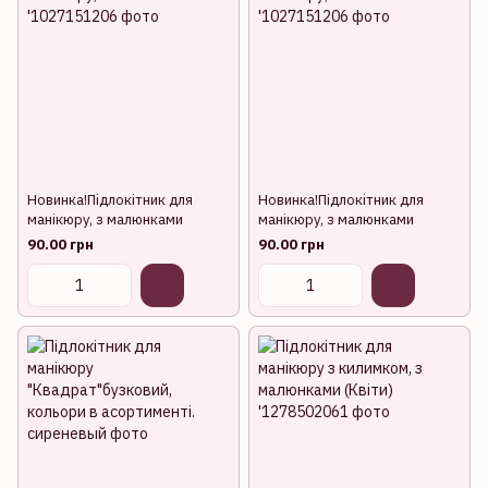
Новинка!Підлокітник для
Новинка!Підлокітник для
манікюру, з малюнками
манікюру, з малюнками
90.00 грн
90.00 грн