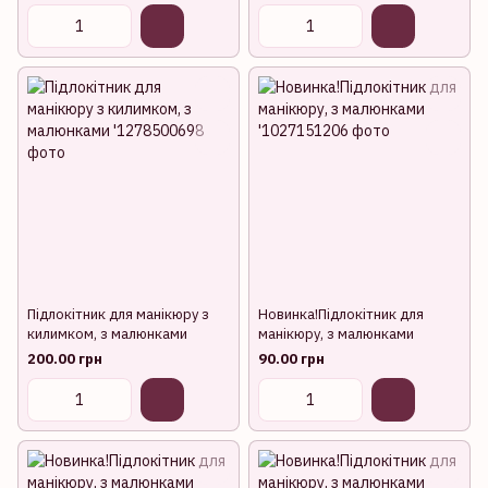
Підлокітник для манікюру з
Новинка!Підлокітник для
килимком, з малюнками
манікюру, з малюнками
200.00 грн
90.00 грн