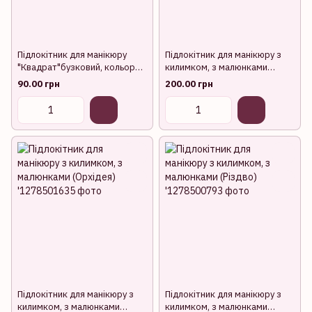
Підлокітник для манікюру
Підлокітник для манікюру з
"Квадрат"бузковий, кольори в
килимком, з малюнками
асортименті.
(Квіти)
90.00 грн
200.00 грн
Підлокітник для манікюру з
Підлокітник для манікюру з
килимком, з малюнками
килимком, з малюнками