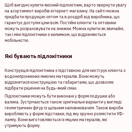
Щоб вигідно купити якісний підлокітник, варто звернути увагу
на асортимент виробів інтернет-магазину. На сайті можна
придбати продукцію оптом та в роздріб від виробника, що
гарантує доступні ціни всім. Постійні клієнти та оптовики
можуть розраховувати на знижки. Можна купити як звичайні,
так і міні підлокітники з килимком, що відрізняються
мобільністю.
Які бувають підлокітники
Конструкція підлокітника є підставкою для кисті рук клієнта з
водонепроникних миючих матеріалів. Вони можуть
відрізнятися конструкцією та габаритами, що дозволяє
підібрати рішення на будь-який смак.
Підлокітники можуть бути виконані у формі подушки або
валика. Зустрічаються також оригінальні варіанти у вигляді
геометричних фігур із щільним наповнювачем. Також вироби
виробляють у формі підставки, під яку зручно розмістити УФ-
лампу. Вони виготовляються із міцних матеріалів, які
утримують форму.