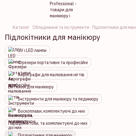
Каталог
Обладнання та інструменти
Підлокітники для ман
Підлокітники для манікюру
UV і LED лампи
Фрезери портативні та професійні
Аерографи для малювання нігтів
Витяжки для манікюру
Інструменти для манікюру та педикюру
Воскоплави, комплектуючі до них
Парафинотопи, та комплектуючі до них
Підлокітники для манікюру