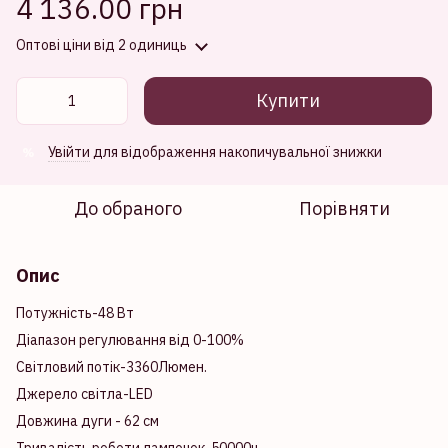
4 136.00 грн
Оптові ціни
від 2 одиниць
Купити
Увійти
для відображення накопичувальної знижки
%
До обраного
Порівняти
Опис
Потужність-48 Вт
Діапазон регулювання від 0-100%
Світловий потік-3360Люмен.
Джерело світла-LED
Довжина дуги - 62 см