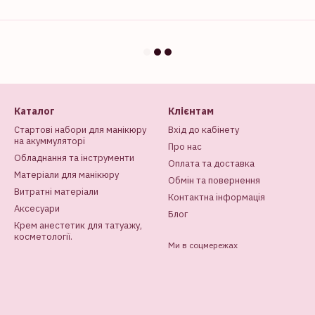
Каталог
Клієнтам
Стартові набори для манікюру
Вхід до кабінету
на акуммуляторі
Про нас
Обладнання та інструменти
Оплата та доставка
Матеріали для манікюру
Обмін та повернення
Витратні матеріали
Контактна інформація
Аксесуари
Блог
Крем анестетик для татуажу,
косметології.
Ми в соцмережах