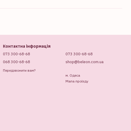
Контактна інформація
073 300-68-68
073 300-68-68
068 300-68-68
shop@beleon.com.ua
Передзвонити вам?
м. Одеса
Мапа проїзду