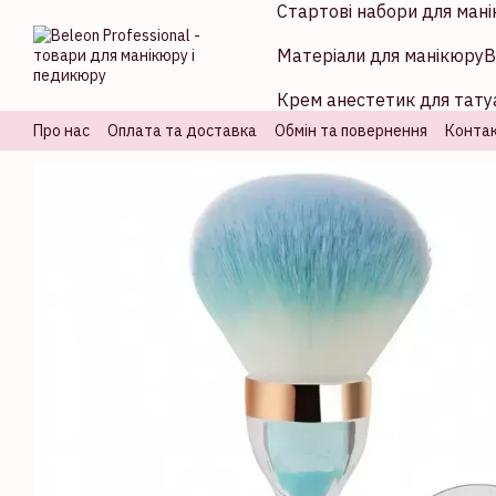
Стартові набори для мані
Перейти до основного контенту
Матеріали для манікюру
В
Крем анестетик для татуа
Про нас
Оплата та доставка
Обмін та повернення
Контак