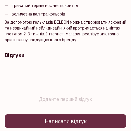
тривалий термін носіння покриття
величезна палітра кольорів
За допомогою гель-лаків BELEON можна створювати яскравий
та незвичайний нейл-дизайн, який протримається на нігтях
протягом 2-3 тижнів. Інтернет-магазин реалізує виключно
оригінальну продукцію цього бренду.
Відгуки
Додайте перший відгук
Написати відгук