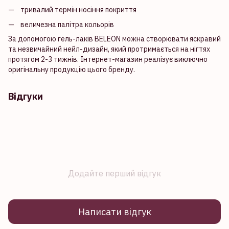
тривалий термін носіння покриття
величезна палітра кольорів
За допомогою гель-лаків BELEON можна створювати яскравий
та незвичайний нейл-дизайн, який протримається на нігтях
протягом 2-3 тижнів. Інтернет-магазин реалізує виключно
оригінальну продукцію цього бренду.
Відгуки
Додайте перший відгук
Написати відгук