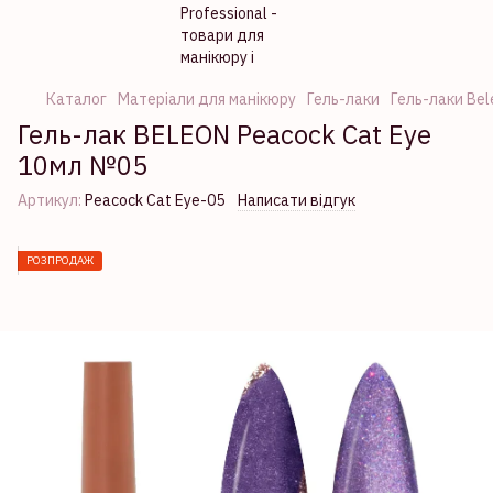
Каталог
Матеріали для манікюру
Гель-лаки
Гель-лаки Bel
Гель-лак BELEON Peacock Cat Eye
10мл №05
Артикул:
Peacock Cat Eye-05
Написати відгук
РОЗПРОДАЖ