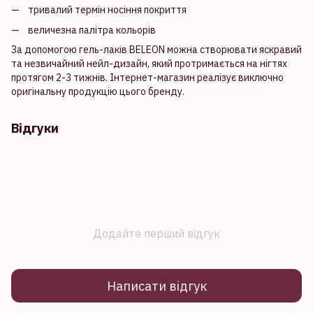
тривалий термін носіння покриття
величезна палітра кольорів
За допомогою гель-лаків BELEON можна створювати яскравий
та незвичайний нейл-дизайн, який протримається на нігтях
протягом 2-3 тижнів. Інтернет-магазин реалізує виключно
оригінальну продукцію цього бренду.
Відгуки
Додайте перший відгук
Написати відгук