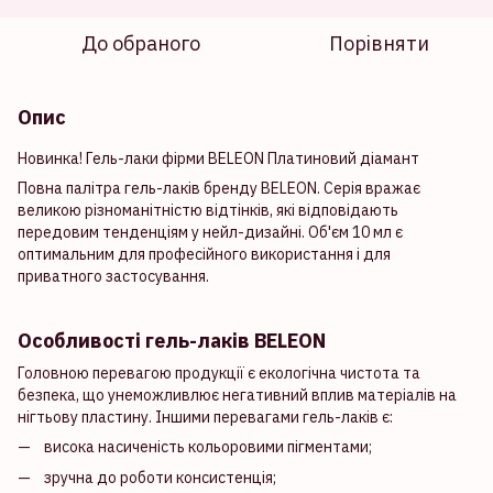
До обраного
Порівняти
Опис
Новинка! Гель-лаки фірми BELEON Платиновий діамант
Повна палітра гель-лаків бренду BELEON. Серія вражає
великою різноманітністю відтінків, які відповідають
передовим тенденціям у нейл-дизайні. Об'єм 10 мл є
оптимальним для професійного використання і для
приватного застосування.
Особливості гель-лаків BELEON
Головною перевагою продукції є екологічна чистота та
безпека, що унеможливлює негативний вплив матеріалів на
нігтьову пластину. Іншими перевагами гель-лаків є:
висока насиченість кольоровими пігментами;
зручна до роботи консистенція;