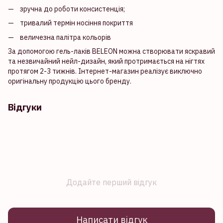
зручна до роботи консистенція;
тривалий термін носіння покриття
величезна палітра кольорів
За допомогою гель-лаків BELEON можна створювати яскравий
та незвичайний нейл-дизайн, який протримається на нігтях
протягом 2-3 тижнів. Інтернет-магазин реалізує виключно
оригінальну продукцію цього бренду.
Відгуки
Додайте перший відгук
Написати відгук