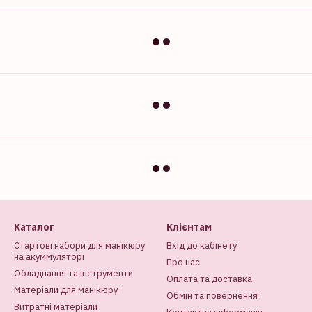
Каталог
Клієнтам
Стартові набори для манікюру
Вхід до кабінету
на акуммуляторі
Про нас
Обладнання та інструменти
Оплата та доставка
Матеріали для манікюру
Обмін та повернення
Витратні матеріали