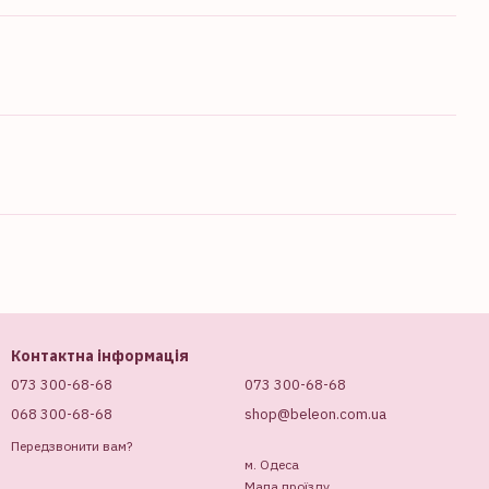
Контактна інформація
073 300-68-68
073 300-68-68
068 300-68-68
shop@beleon.com.ua
Передзвонити вам?
м. Одеса
Мапа проїзду