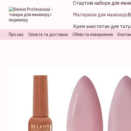
Стартові набори для мані
Перейти до основного контенту
Матеріали для манікюру
В
Крем анестетик для татуа
Про нас
Оплата та доставка
Обмін та повернення
Контак