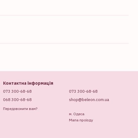
Контактна інформація
073 300-68-68
073 300-68-68
068 300-68-68
shop@beleon.com.ua
Передзвонити вам?
м. Одеса
Мапа проїзду