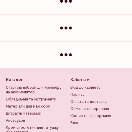
Каталог
Клієнтам
Стартові набори для манікюру
Вхід до кабінету
на акуммуляторі
Про нас
Обладнання та інструменти
Оплата та доставка
Матеріали для манікюру
Обмін та повернення
Витратні матеріали
Контактна інформація
Аксесуари
Блог
Крем анестетик для татуажу,