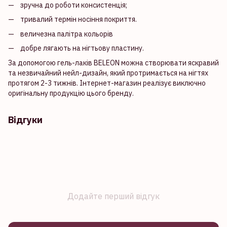
зручна до роботи консистенція;
тривалий термін носіння покриття.
величезна палітра кольорів
добре лягають на нігтьову пластину.
За допомогою гель-лаків BELEON можна створювати яскравий
та незвичайний нейл-дизайн, який протримається на нігтях
протягом 2-3 тижнів. Інтернет-магазин реалізує виключно
оригінальну продукцію цього бренду.
Відгуки
Додайте перший відгук