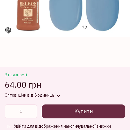
В наявності
64.00 грн
Оптові ціни
від 5 одиниць
Купити
Увійти
для відображення накопичувальної знижки
%