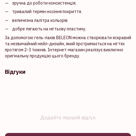
зручна до роботи консистенція;
тривалий термін носіння покриття.
величезна палітра кольорів
добре лягають на нігтьову пластину.
За допомогою гель-лаків BELEON можна створювати яскравий
та незвичайний нейл-дизайн, який протримається на нігтях
протягом 2-3 тижнів. Інтернет-магазин реалізує виключно
оригінальну продукцію цього бренду.
Відгуки
Додайте перший відгук