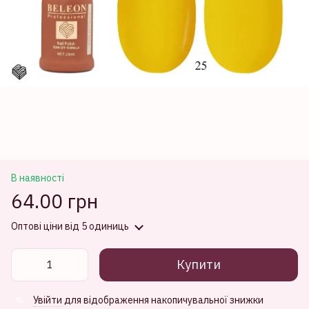
В наявності
64.00 грн
Оптові ціни
від 5 одиниць
Купити
Увійти
для відображення накопичувальної знижки
%