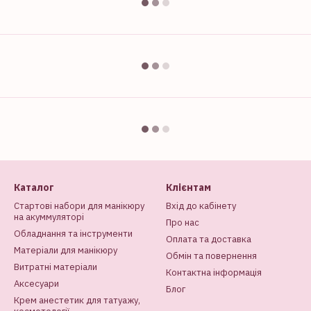
Каталог
Клієнтам
Стартові набори для манікюру
Вхід до кабінету
на акуммуляторі
Про нас
Обладнання та інструменти
Оплата та доставка
Матеріали для манікюру
Обмін та повернення
Витратні матеріали
Контактна інформація
Аксесуари
Блог
Крем анестетик для татуажу,