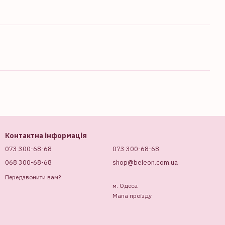
Контактна інформація
073 300-68-68
073 300-68-68
068 300-68-68
shop@beleon.com.ua
Передзвонити вам?
м. Одеса
Мапа проїзду