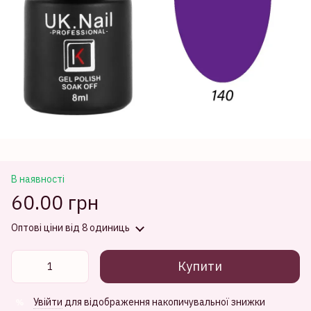
В наявності
60.00 грн
Оптові ціни
від 8 одиниць
Купити
Увійти
для відображення накопичувальної знижки
%