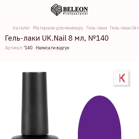
Каталог
Матеріали для манікюру
Гель-лаки
Гель-лаки Uk n
Гель-лаки UK.Nail 8 мл, №140
Артикул:
'140
Написати відгук