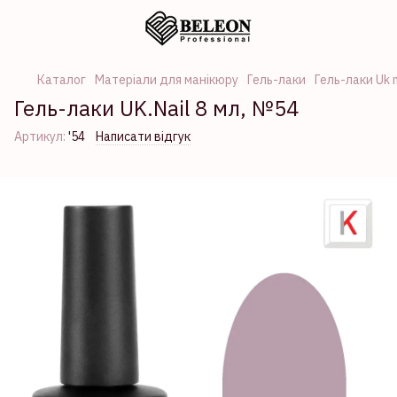
Каталог
Матеріали для манікюру
Гель-лаки
Гель-лаки Uk n
Гель-лаки UK.Nail 8 мл, №54
Артикул:
'54
Написати відгук