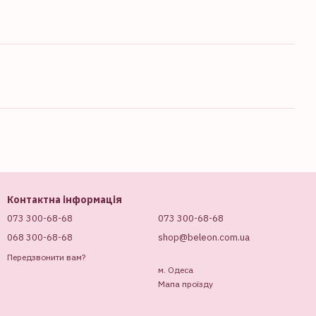
Контактна інформація
073 300-68-68
073 300-68-68
068 300-68-68
shop@beleon.com.ua
Передзвонити вам?
м. Одеса
Мапа проїзду