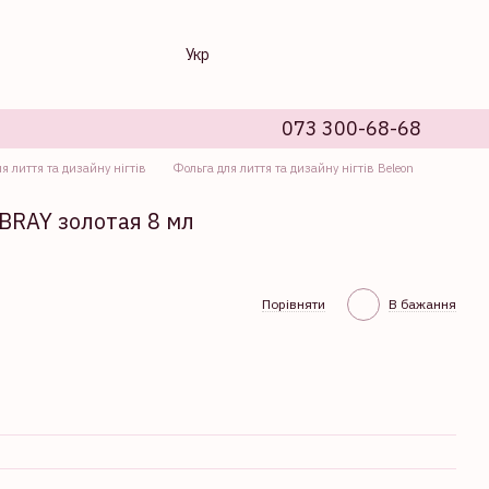
Укр
073 300-68-68
я лиття та дизайну нігтів
Фольга для лиття та дизайну нігтів Beleon
BRAY золотая 8 мл
Порівняти
В бажання