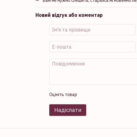
Вам не нужно спешить, стараясь мгновенно п
Новий відгук або коментар
Оцініть товар
Надіслати