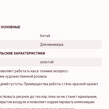
ОСНОВНЫЕ
Китай
Для маникюра
ЛЬСКИЕ ХАРАКТЕРИСТИКИ
золотой
озволяет работать как в технике экспресс-
хнике художественной росписи.
дней густоты. Преимущества работы с гель-краской оценит
твовать рисунок до тех пор, пока он не станет идеальным,
открытом воздухе и позволяет корректировать композицию.