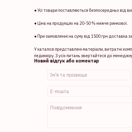
● Усі товари поставляються безпосередньо від ви
● Ціна на продукцію на 20-50 % нижче ринкової.
● При замовленні на суму від 1500 грн доставка за
У каталозі представлені матеріали, витратні ком
педикюру. З усіх питань звертайтеся до менеджер
Новий відгук або коментар