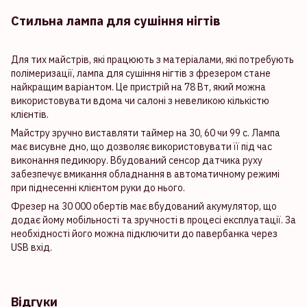
Стильна лампа для сушіння нігтів
Для тих майстрів, які працюють з матеріалами, які потребують
полімеризації, лампа для сушіння нігтів з фрезером стане
найкращим варіантом. Це пристрій на 78 Вт, який можна
використовувати вдома чи салоні з невеликою кількістю
клієнтів.
Майстру зручно виставляти таймер на 30, 60 чи 99 с. Лампа
має висувне дно, що дозволяє використовувати її під час
виконання педикюру. Вбудований сенсор датчика руху
забезпечує вмикання обладнання в автоматичному режимі
при піднесенні клієнтом руки до нього.
Фрезер на 30 000 обертів має вбудований акумулятор, що
додає йому мобільності та зручності в процесі експлуатації. За
необхідності його можна підключити до павербанка через
USB вхід.
Відгуки