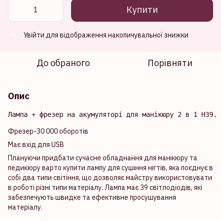
Купити
Увійти
для відображення накопичувальної знижки
%
До обраного
Порівняти
Опис
Лампа + фрезер на акумуляторі для манікюру 2 в 1 H39. 
Фрезер-30 000 оборотів
Має вхід для USB
Плануючи придбати сучасне обладнання для манікюру та
педикюру варто купити лампу для сушіння нігтів, яка поєднує в
собі два типи світіння, що дозволяє майстру використовувати
в роботі різні типи матеріалу. Лампа має 39 світлодіодів, які
забезпечують швидке та ефективне просушування
матеріалу.