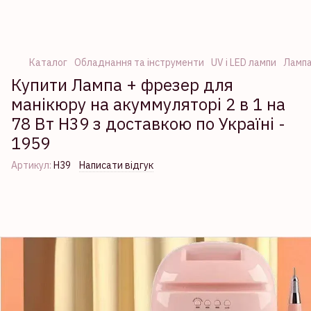
Каталог
Обладнання та інструменти
UV і LED лампи
Лампа
Купити Лампа + фрезер для
манікюру на акуммуляторі 2 в 1 на
78 Вт H39 з доставкою по Україні -
1959
Артикул:
H39
Написати відгук